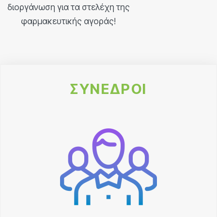
διοργάνωση για τα στελέχη της
φαρμακευτικής αγοράς!
ΣΥΝΕΔΡΟΙ