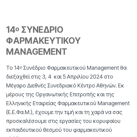
14
ΣΥΝΕΔΡΙΟ
ο
ΦΑΡΜΑΚΕΥΤΙΚΟΥ
MANAGEMENT
Το 14
Συνέδριο Φαρμακευτικού Management θα
ο
διεξαχθεί στις 3, 4 και 5 Απριλίου 2024 στο
Μέγαρο Διεθνές Συνεδριακό Κέντρο Αθηνών. Εκ
μέρους της Οργανωτικής Επιτροπής και της
Ελληνικής Εταιρείας Φαρμακευτικού Management
(Ε.Ε.Φα.Μ.), έχουμε την τιμή και τη χαρά να σας
προσκαλέσουμε στις εργασίες του κορυφαίου
εκπαιδευτικού θεσμού του φαρμακευτικού