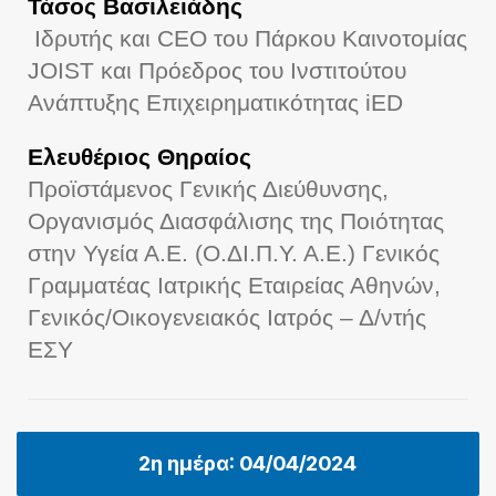
Τάσος Βασιλειάδης
Ιδρυτής και CEO του Πάρκου Καινοτομίας
JOIST και Πρόεδρος του Ινστιτούτου
Ανάπτυξης Επιχειρηματικότητας iED
Ελευθέριος Θηραίος
Προϊστάμενος Γενικής Διεύθυνσης,
Οργανισμός Διασφάλισης της Ποιότητας
στην Υγεία Α.Ε. (Ο.ΔΙ.Π.Υ. Α.Ε.) Γενικός
Γραμματέας Ιατρικής Εταιρείας Αθηνών,
Γενικός/Οικογενειακός Ιατρός – Δ/ντής
ΕΣΥ
2η ημέρα: 04/04/2024