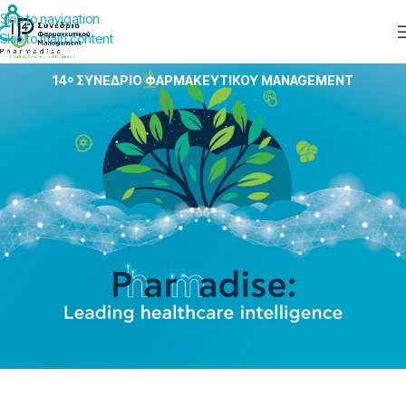
Skip to navigation
Skip to main content
3 - 4- 5 ΑΠΡΙΛΙΟΥ 2024
14
ΣΥΝΕΔΡΙΟ ΦΑΡΜΑΚΕΥΤΙΚΟΥ MANAGEMENT
ο