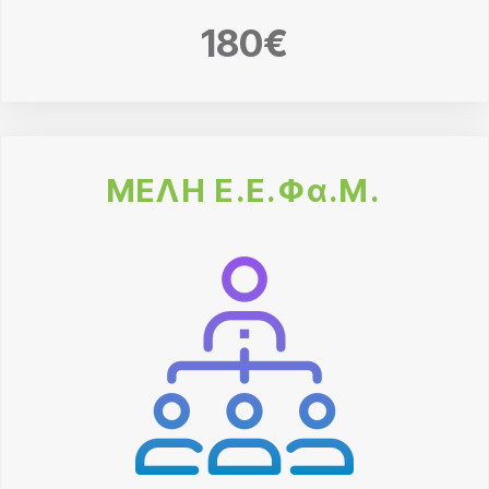
180€
ΜΕΛΗ Ε.Ε.Φα.Μ.